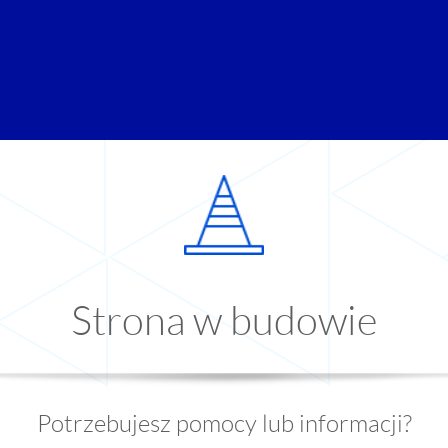
Strona w budowie
Potrzebujesz pomocy lub informacji?